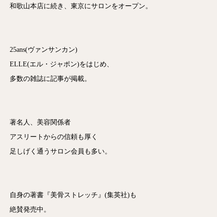
和歌山本店に続き、東京にサロンをオープン。
25ans(ヴァンサンカン)
ELLE(エル・ジャポン)をはじめ、
多数の雑誌に記事が掲載。
著名人、美容関係者
アスリートからの信頼も厚く
足しげく通うサロン会員も多い。
自身の著書『美骨ストレッチ』(集英社)も
絶賛発売中。