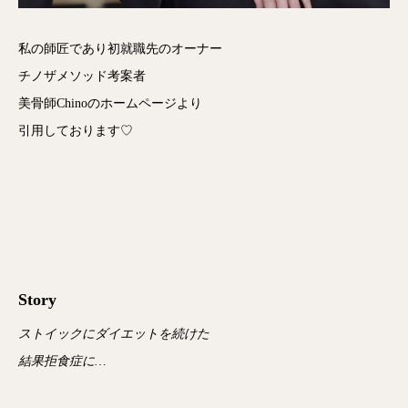
私の師匠であり初就職先のオーナー
チノザメソッド考案者
美骨師Chinoのホームページより
引用しております♡
Story
ストイックにダイエットを続けた
結果拒食症に…