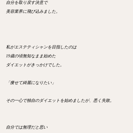
自分を取り戻す決意で
美容業界に飛び込みました。
私がエステティシャンを目指したのは
19歳の頃無知なまま始めた
ダイエットがきっかけでした。
「痩せて綺麗になりたい」
その一心で独自のダイエットを始めましたが、悉く失敗。
自分では無理だと思い