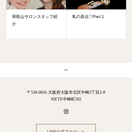
和歌山サロンスタッフ紹
私の原点♡Part.1
介
〒530-0016 大阪府大阪市北区中崎3丁目2-8
SIETE中崎町202
LINE公式アカウント