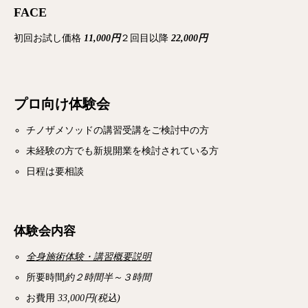
FACE
初回お試し価格
11,000円
２回目以降
22,000円
プロ向け体験会
チノザメソッドの講習受講をご検討中の方
未経験の方でも新規開業を検討されている方
日程は要相談
体験会内容
全身施術体験・講習概要説明
所要時間
約２時間半～３時間
お費用
33,000円(税込)