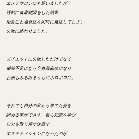
エステサロンにも通いましたが
過剰に食事制限をした結果
拒食症と過食症を同時に発症してしまい
失敗に終わりました。
ダイエットに失敗しただけでなく
栄養不足になり全身蕁麻疹になり
お肌もみるみるうちにボロボロに。
それでも自分の変わり果てた姿を
諦める事ができず、自ら知識を学び
自分を取り戻す決意で
エステティシャンになったのが