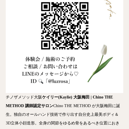
チノザメソッド大阪
ケイリー(Kaylie) 大阪梅田 | Chino THE
METHOD 講師認定サロン
Chino THE METHOD が大阪梅田に誕
生。独自のオールハンド技術で作り出す自分史上最美ボディ＆
3D立体小顔造形。全身の関節をゆるめ骨をあるべき位置におき