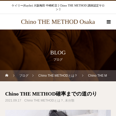
ケイリー(Kaylie) 大阪梅田 中崎町店 [ Chino THE METHOD 講師認定サロ
ン ]
Chino THE METHOD Osaka
BLOG
ブログ
ブログ
Chino THE METHODとは？
Chino THE METHOD確率までの道のり
Chino THE METHOD確率までの道のり
2021.09.17
Chino THE METHODとは？
未分類