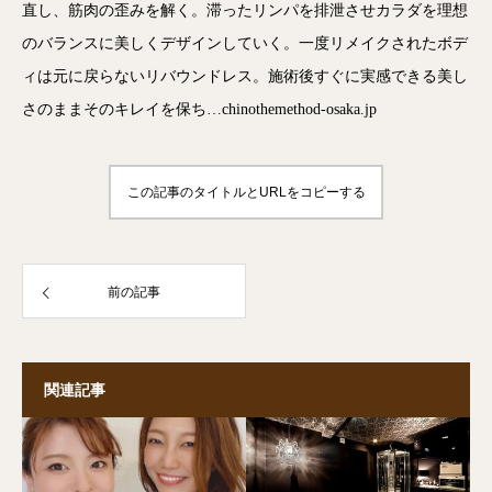
直し、筋肉の歪みを解く。滞ったリンパを排泄させカラダを理想
のバランスに美しくデザインしていく。一度リメイクされたボデ
ィは元に戻らないリバウンドレス。施術後すぐに実感できる美し
さのままそのキレイを保ち…chinothemethod-osaka.jp
この記事のタイトルとURLをコピーする
前の記事
関連記事