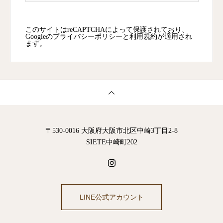
このサイトはreCAPTCHAによって保護されており、
Googleの
プライバシーポリシー
と
利用規約
が適用され
ます。
〒530-0016 大阪府大阪市北区中崎3丁目2-8
SIETE中崎町202
LINE公式アカウント