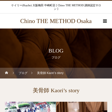
ケイリー(Kaylie) 大阪梅田 中崎町店 [ Chino THE METHOD 講師認定サロ
ン ]
Chino THE METHOD Osaka
BLOG
ブログ
ブログ
美骨師 Kaori’s story
美骨師 Kaori’s story