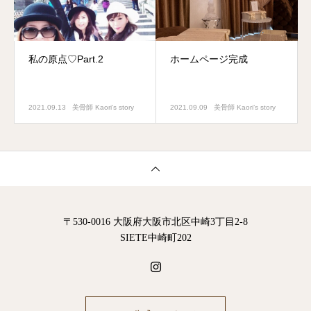
私の原点♡Part.2
ホームページ完成
2021.09.13
美骨師 Kaori’s story
2021.09.09
美骨師 Kaori’s story
〒530-0016 大阪府大阪市北区中崎3丁目2-8
SIETE中崎町202